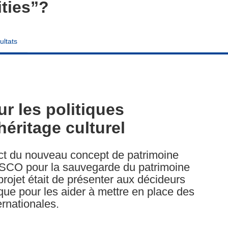
ties”?
ultats
r les politiques
héritage culturel
ct du nouveau concept de patrimoine
ESCO pour la sauvegarde du patrimoine
 projet était de présenter aux décideurs
ique pour les aider à mettre en place des
ernationales.