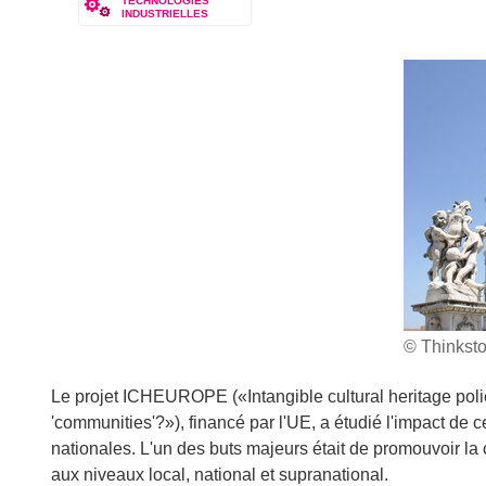
TECHNOLOGIES
INDUSTRIELLES
© Thinkst
Le projet ICHEUROPE («Intangible cultural heritage polici
'communities'?»), financé par l'UE, a étudié l'impact de ce
nationales. L'un des buts majeurs était de promouvoir la 
aux niveaux local, national et supranational.