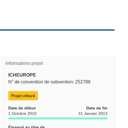
Informations projet
ICHEUROPE
N° de convention de subvention: 252786
Projet clôturé
Date de début
Date de fin
1 Octobre 2010
31 Janvier 2013
Financé au titre de