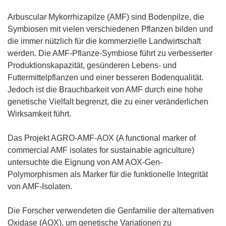
Arbuscular Mykorrhizapilze (AMF) sind Bodenpilze, die
Symbiosen mit vielen verschiedenen Pflanzen bilden und
die immer nützlich für die kommerzielle Landwirtschaft
werden. Die AMF-Pflanze-Symbiose führt zu verbesserter
Produktionskapazität, gesünderen Lebens- und
Futtermittelpflanzen und einer besseren Bodenqualität.
Jedoch ist die Brauchbarkeit von AMF durch eine hohe
genetische Vielfalt begrenzt, die zu einer veränderlichen
Wirksamkeit führt.
Das Projekt AGRO-AMF-AOX (A functional marker of
commercial AMF isolates for sustainable agriculture)
untersuchte die Eignung von AM AOX-Gen-
Polymorphismen als Marker für die funktionelle Integrität
von AMF-Isolaten.
Die Forscher verwendeten die Genfamilie der alternativen
Oxidase (AOX), um genetische Variationen zu