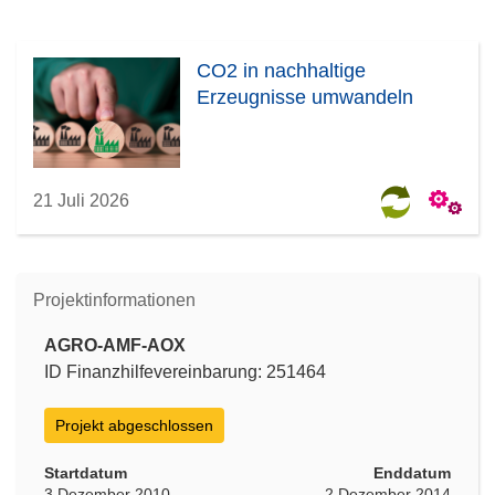
CO2 in nachhaltige
Erzeugnisse umwandeln
21 Juli 2026
Projektinformationen
AGRO-AMF-AOX
ID Finanzhilfevereinbarung: 251464
Projekt abgeschlossen
Startdatum
Enddatum
3 Dezember 2010
2 Dezember 2014