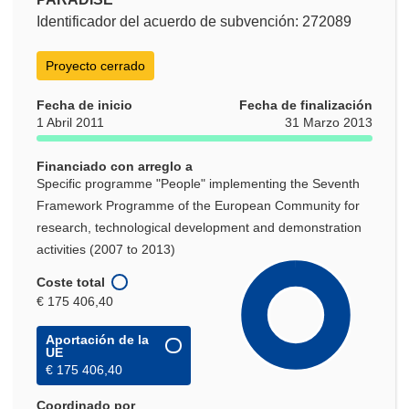
Identificador del acuerdo de subvención: 272089
Proyecto cerrado
Fecha de inicio
Fecha de finalización
1 Abril 2011
31 Marzo 2013
Financiado con arreglo a
Specific programme "People" implementing the Seventh
Framework Programme of the European Community for
research, technological development and demonstration
activities (2007 to 2013)
Coste total
€ 175 406,40
Aportación de la
UE
€ 175 406,40
Coordinado por