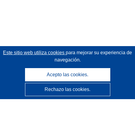
Este sitio web utiliza cookies
para mejorar su experiencia de
navegación.
Acepto las cookies.
Rechazo las cookies.
CORDIS - Resultados de investigaciones de la UE
La
Oficina de Publicaciones de la Unión Europea
gestiona este sitio web.