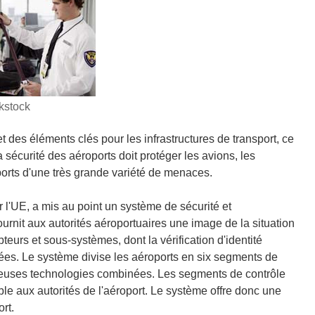
kstock
 des éléments clés pour les infrastructures de transport, ce
La sécurité des aéroports doit protéger les avions, les
ports d'une très grande variété de menaces.
r l'UE, a mis au point un système de sécurité et
urnit aux autorités aéroportuaires une image de la situation
teurs et sous-systèmes, dont la vérification d'identité
nées. Le système divise les aéroports en six segments de
breuses technologies combinées. Les segments de contrôle
ble aux autorités de l'aéroport. Le système offre donc une
rt.