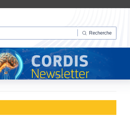
herche
Recherche