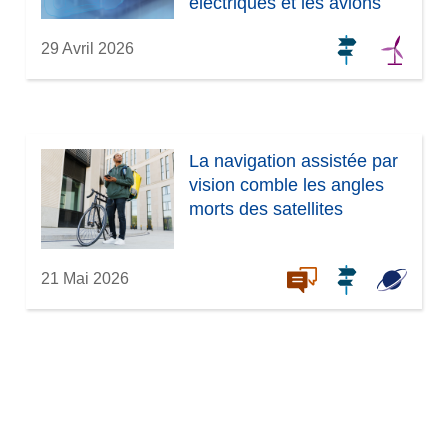
électriques et les avions
29 Avril 2026
La navigation assistée par
vision comble les angles
morts des satellites
21 Mai 2026