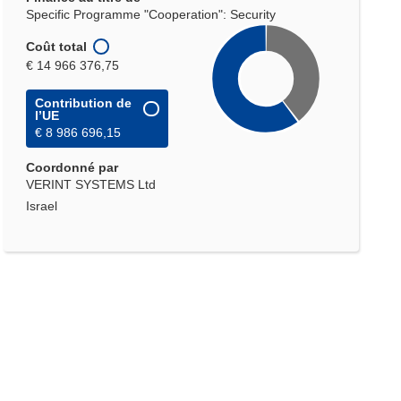
Specific Programme "Cooperation": Security
Coût total
€ 14 966 376,75
Contribution de
l’UE
€ 8 986 696,15
Coordonné par
VERINT SYSTEMS Ltd
Israel