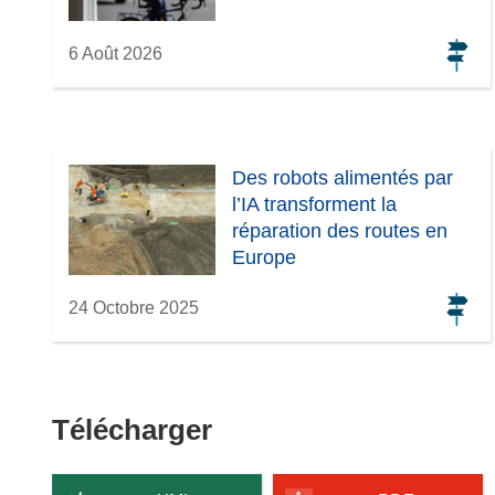
6 Août 2026
Des robots alimentés par
l’IA transforment la
réparation des routes en
Europe
24 Octobre 2025
Télécharger
Télécharger
le