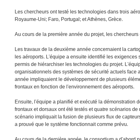
Les chercheurs ont testé les technologies dans trois aér
Royaume-Uni; Faro, Portugal; et Athènes, Grèce.
Au cours de la première année du projet, les chercheurs
Les travaux de la deuxième année concernaient la cartogr
les aéroports. L'équipe a ensuite identifié les exigences
permis de hiérarchiser les technologies du projet. L'équ
organisationnels des systèmes de sécurité actuels face 
année impliquaient le développement de plusieurs éléme
frontaux en fonction de l'environnement des aéroports.
Ensuite, l'équipe a planifié et exécuté la démonstration
frontaux et dorsaux ont été testés et quatre scénarios 
scénario impliquait la fusion de plusieurs flux de capteur
a prouvé que le système fonctionnait comme prévu.
Au cours de la dernière année, le consortium a d'abord pl