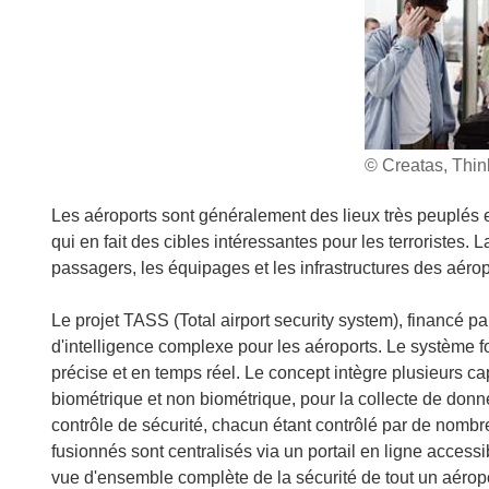
© Creatas, Thin
Les aéroports sont généralement des lieux très peuplés et
qui en fait des cibles intéressantes pour les terroristes. 
passagers, les équipages et les infrastructures des aéro
Le projet TASS (Total airport security system), financé pa
d'intelligence complexe pour les aéroports. Le système fo
précise et en temps réel. Le concept intègre plusieurs cap
biométrique et non biométrique, pour la collecte de don
contrôle de sécurité, chacun étant contrôlé par de nom
fusionnés sont centralisés via un portail en ligne accessi
vue d'ensemble complète de la sécurité de tout un aéropo