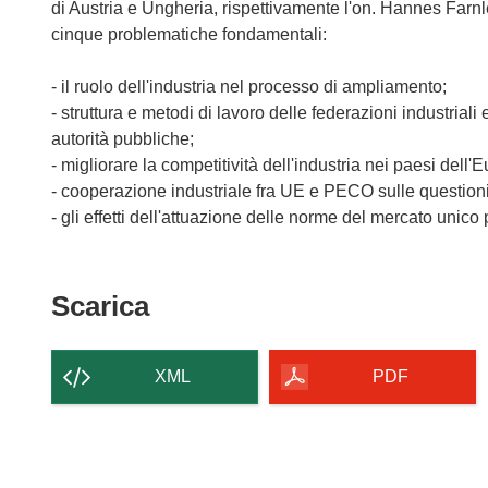
di Austria e Ungheria, rispettivamente l'on. Hannes Farnle
cinque problematiche fondamentali:
- il ruolo dell'industria nel processo di ampliamento;
- struttura e metodi di lavoro delle federazioni industriali
autorità pubbliche;
- migliorare la competitività dell'industria nei paesi dell'
- cooperazione industriale fra UE e PECO sulle questioni
- gli effetti dell'attuazione delle norme del mercato unico
Scarica
Scarica
il
contenuto
XML
PDF
della
pagina