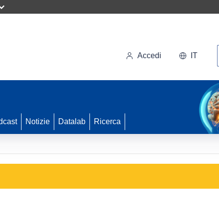
Accedi
IT
dcast
Notizie
Datalab
Ricerca