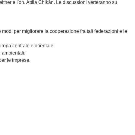
itner e l'on. Attila Chikán. Le discussioni verteranno su
 e modi per migliorare la cooperazione fra tali federazioni e le
Europa centrale e orientale;
 ambientali;
 per le imprese.