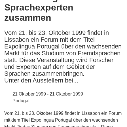
Sprachexperten
following
languages:
zusammen
Vom 21. bis 23. Oktober 1999 findet in
Lissabon ein Forum mit dem Titel
Expolingua Portugal über den wachsenden
Markt für das Studium von Fremdsprachen
statt. Diese Veranstaltung wird Forscher
und Experten auf dem Gebiet der
Sprachen zusammenbringen.
Unter den Ausstellern bei...
21 Oktober 1999 - 21 Oktober 1999
Portugal
Vom 21. bis 23. Oktober 1999 findet in Lissabon ein Forum
mit dem Titel Expolingua Portugal über den wachsenden
Markt für das Studium von Fremdsprachen statt. Diese