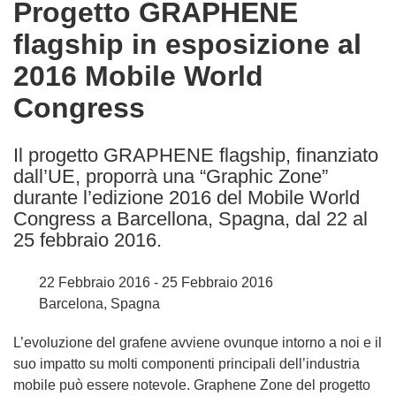
Progetto GRAPHENE
the
flagship in esposizione al
following
languages:
2016 Mobile World
Congress
Il progetto GRAPHENE flagship, finanziato
dall’UE, proporrà una “Graphic Zone”
durante l’edizione 2016 del Mobile World
Congress a Barcellona, Spagna, dal 22 al
25 febbraio 2016.
22 Febbraio 2016 - 25 Febbraio 2016
Barcelona, Spagna
L’evoluzione del grafene avviene ovunque intorno a noi e il
suo impatto su molti componenti principali dell’industria
mobile può essere notevole. Graphene Zone del progetto