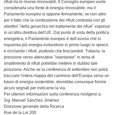
rifiuti tra le risorse rinnovabili. Il Consiglio europeo vuole
considerarla una fonte di energia rinnovabile, ma il
Parlamento europeo si oppone fermamente, se non altro
per il fatto che la combustione dei rifiuti contrasta con gli
obiettivi "della gerarchia nel trattamento dei rifiuti" espressi
in un'altra direttiva dell'UE. Dal punto di vista della politica
energetica, il Parlamento europeo è dell'avviso che si
risparmia più energia evitandone in primo luogo lo spreco
e riciclando i rifiuti, piuttosto che bruciandoli. Tuttavia, la
pressione verso alternative "istantanee" in tema di
smaltimento di rifiuti potrebbe mettere in dubbio tale
posizione. Anche se la conferenza di settembre non potrà
tracciare l'intera mappa del cammino dell'Europa verso un
futuro di energia sostenibile, dovrebbe comunque fornire
alcuni segnali per indicarne la via.
Per ulteriori informazioni sulla conferenza rivolgersi a:
Sig. Manuel Sánchez Jiménez
Direzione generale della Ricerca
Rue de la Loi 200