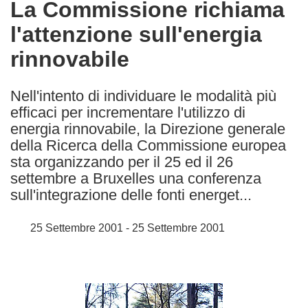
La Commissione richiama
the
l'attenzione sull'energia
following
languages:
rinnovabile
Nell'intento di individuare le modalità più
efficaci per incrementare l'utilizzo di
energia rinnovabile, la Direzione generale
della Ricerca della Commissione europea
sta organizzando per il 25 ed il 26
settembre a Bruxelles una conferenza
sull'integrazione delle fonti energet...
25 Settembre 2001 - 25 Settembre 2001