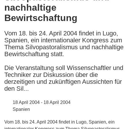
nachhaltige
following
languages:
Bewirtschaftung
Vom 18. bis 24. April 2004 findet in Lugo,
Spanien, ein internationaler Kongress zum
Thema Silvopastoralismus und nachhaltige
Bewirtschaftung statt.
Die Veranstaltung soll Wissenschaftler und
Techniker zur Diskussion über die
derzeitigen und zukünftigen Aussichten für
den Sil...
18 April 2004 - 18 April 2004
Spanien
Vom 18. bis 24. April 2004 findet in Lugo, Spanien, ein
internationaler Kongress zum Thema Silvopastoralismus