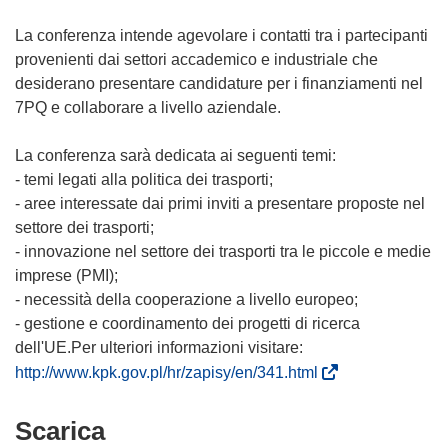
La conferenza intende agevolare i contatti tra i partecipanti
provenienti dai settori accademico e industriale che
desiderano presentare candidature per i finanziamenti nel
7PQ e collaborare a livello aziendale.
La conferenza sarà dedicata ai seguenti temi:
- temi legati alla politica dei trasporti;
- aree interessate dai primi inviti a presentare proposte nel
settore dei trasporti;
- innovazione nel settore dei trasporti tra le piccole e medie
imprese (PMI);
- necessità della cooperazione a livello europeo;
- gestione e coordinamento dei progetti di ricerca
dell'UE.Per ulteriori informazioni visitare:
(
http://www.kpk.gov.pl/hr/zapisy/en/341.html
s
i
Scarica
Scarica
a