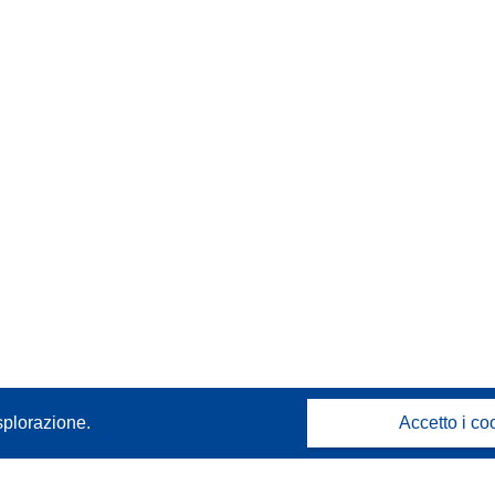
splorazione.
Accetto i co