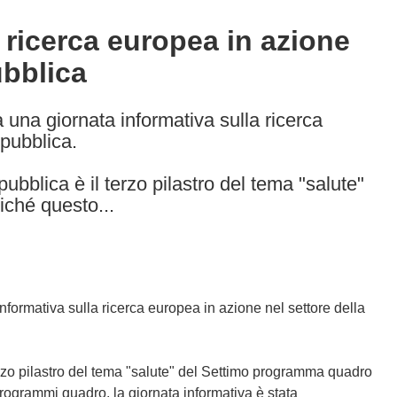
 ricerca europea in azione
ubblica
à una giornata informativa sulla ricerca
 pubblica.
ubblica è il terzo pilastro del tema "salute"
ché questo...
informativa sulla ricerca europea in azione nel settore della
erzo pilastro del tema "salute" del Settimo programma quadro
rogrammi quadro, la giornata informativa è stata