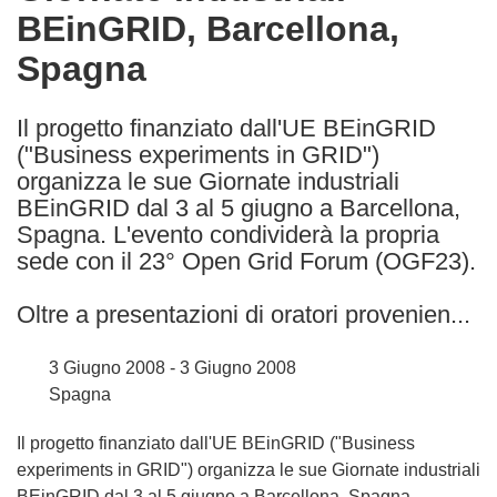
BEinGRID, Barcellona,
following
languages:
Spagna
Il progetto finanziato dall'UE BEinGRID
("Business experiments in GRID")
organizza le sue Giornate industriali
BEinGRID dal 3 al 5 giugno a Barcellona,
Spagna. L'evento condividerà la propria
sede con il 23° Open Grid Forum (OGF23).
Oltre a presentazioni di oratori provenien...
3 Giugno 2008 - 3 Giugno 2008
Spagna
Il progetto finanziato dall'UE BEinGRID ("Business
experiments in GRID") organizza le sue Giornate industriali
BEinGRID dal 3 al 5 giugno a Barcellona, Spagna.