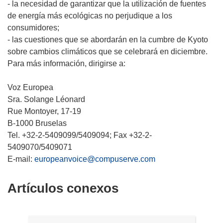
- la necesidad de garantizar que la utilización de fuentes
de energía más ecológicas no perjudique a los
consumidores;
- las cuestiones que se abordarán en la cumbre de Kyoto
sobre cambios climáticos que se celebrará en diciembre.
Para más información, dirigirse a:
Voz Europea
Sra. Solange Léonard
Rue Montoyer, 17-19
B-1000 Bruselas
Tel. +32-2-5409099/5409094; Fax +32-2-
5409070/5409071
E-mail:
europeanvoice@compuserve.com
Artículos conexos