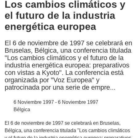
Los cambios climáticos y
the
el futuro de la industria
following
languages:
energética europea
El 6 de noviembre de 1997 se celebrará en
Bruselas, Bélgica, una conferencia titulada
"Los cambios climáticos y el futuro de la
industria energética europea: preparativos
con vistas a Kyoto". La conferencia está
organizada por "Voz Europea" y
patrocinada por una serie de empre...
6 Noviembre 1997 - 6 Noviembre 1997
Bélgica
El 6 de noviembre de 1997 se celebrará en Bruselas,
Bélgica, una conferencia titulada "Los cambios climáticos
y el futuro de la industria energética europea: preparativos