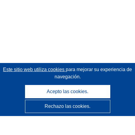
Este sitio web utiliza cookies
para mejorar su experiencia de
navegación.
Acepto las cookies.
Rechazo las cookies.
CORDIS - Resultados de investigaciones de la UE
La
Oficina de Publicaciones de la Unión Europea