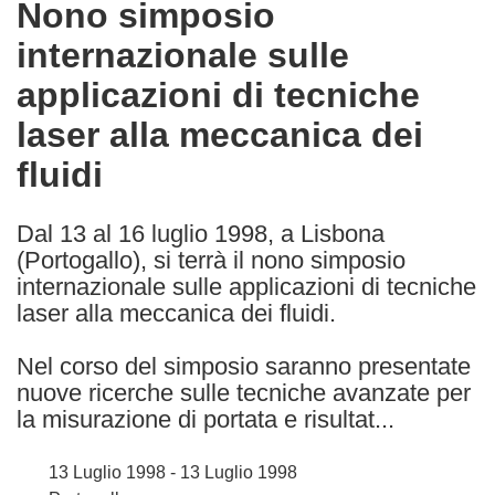
Nono simposio
the
internazionale sulle
following
languages:
applicazioni di tecniche
laser alla meccanica dei
fluidi
Dal 13 al 16 luglio 1998, a Lisbona
(Portogallo), si terrà il nono simposio
internazionale sulle applicazioni di tecniche
laser alla meccanica dei fluidi.
Nel corso del simposio saranno presentate
nuove ricerche sulle tecniche avanzate per
la misurazione di portata e risultat...
13 Luglio 1998 - 13 Luglio 1998