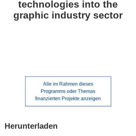
technologies into the
languages:
graphic industry sector
Alle im Rahmen dieses
Programms oder Themas
finanzierten Projekte anzeigen
Den
Herunterladen
Inhalt