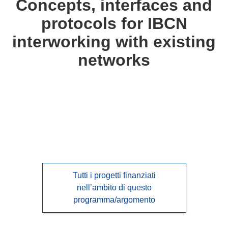
Concepts, interfaces and
following
protocols for IBCN
languages:
interworking with existing
networks
Tutti i progetti finanziati
nell’ambito di questo
programma/argomento