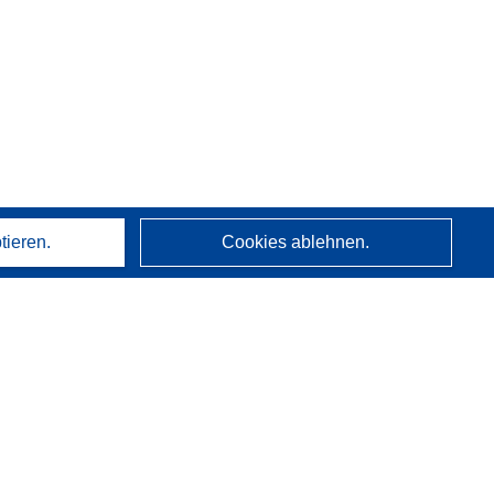
tieren.
Cookies ablehnen.
Über uns
Wer wir sind
CORDIS-Dienste