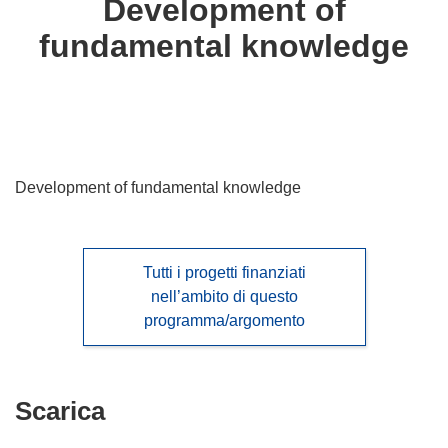
Development of
following
fundamental knowledge
languages:
Development of fundamental knowledge
Tutti i progetti finanziati
nell’ambito di questo
programma/argomento
Scarica
Scarica
il