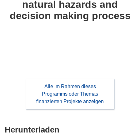
natural hazards and
languages:
decision making process
Alle im Rahmen dieses
Programms oder Themas
finanzierten Projekte anzeigen
Den
Herunterladen
Inhalt