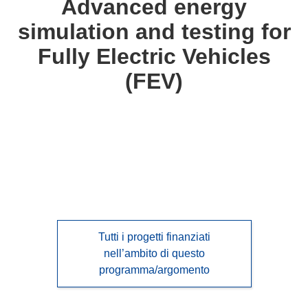
Advanced energy
following
simulation and testing for
languages:
Fully Electric Vehicles
(FEV)
Tutti i progetti finanziati
nell’ambito di questo
programma/argomento