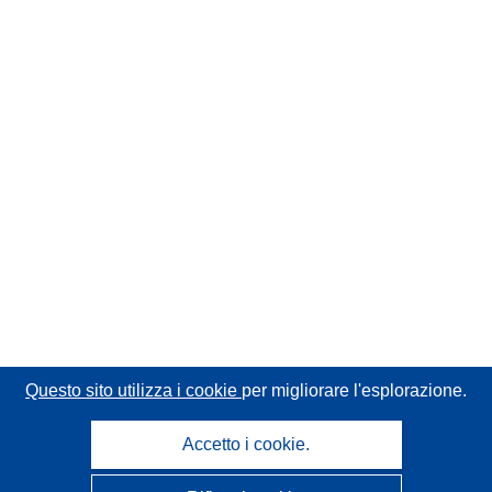
Questo sito utilizza i cookie
per migliorare l'esplorazione.
Accetto i cookie.