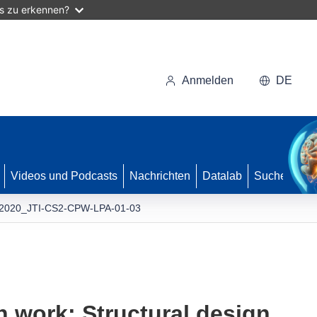
as zu erkennen?
Anmelden
DE
Videos und Podcasts
Nachrichten
Datalab
Suche
2020_JTI-CS2-CPW-LPA-01-03
 work: Structural design