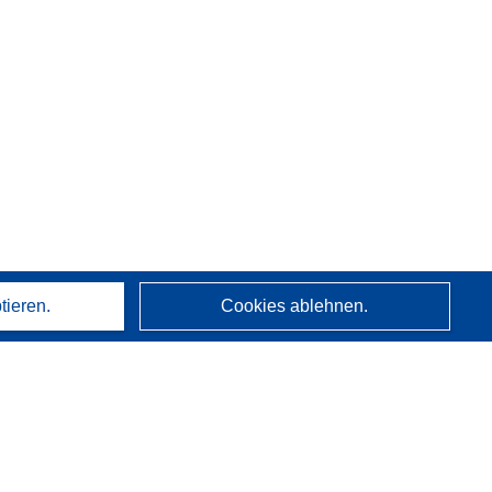
tieren.
Cookies ablehnen.
Über uns
Wer wir sind