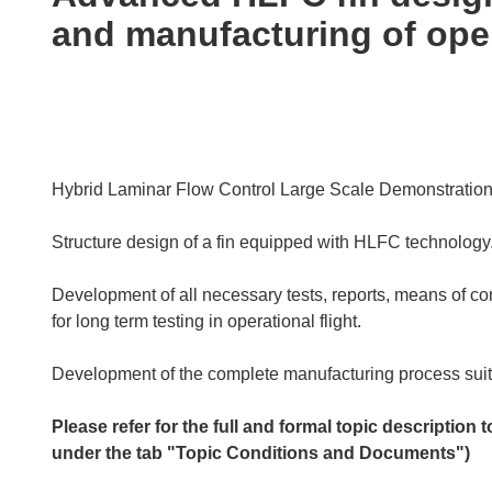
following
and manufacturing of ope
languages:
Hybrid Laminar Flow Control Large Scale Demonstration
Structure design of a fin equipped with HLFC technology
Development of all necessary tests, reports, means of c
for long term testing in operational flight.
Development of the complete manufacturing process suitab
Please refer for the full and formal topic description
under the tab "Topic Conditions and Documents")