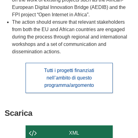
European Digital Innovation Bridge (AEDIB) and the
FPI project “Open Internet in Africa”.
The action should ensure that relevant stakeholders
from both the EU and African countries are engaged
during the process through regional and international
workshops and a set of communication and
dissemination actions.
Tutti i progetti finanziati
nell’ambito di questo
programma/argomento
Scarica
Scarica
il
contenuto
XML