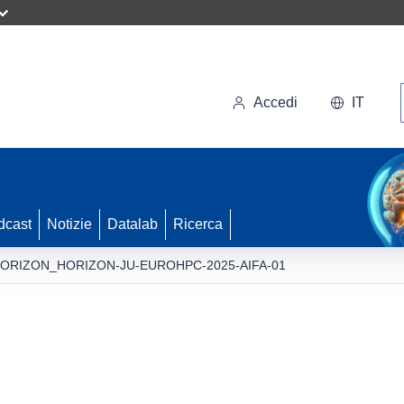
Accedi
IT
dcast
Notizie
Datalab
Ricerca
ORIZON_HORIZON-JU-EUROHPC-2025-AIFA-01