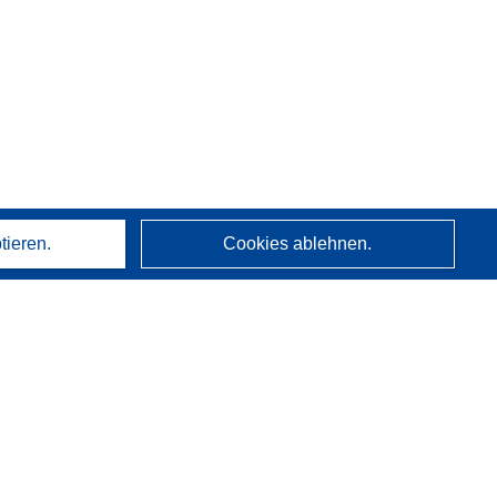
tieren.
Cookies ablehnen.
Über uns
Wer wir sind
CORDIS-Dienste