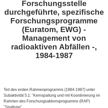
Forschungsstelle
languages:
durchgeführte, spezifische
Forschungsprogramme
(Euratom, EWG) -
Management von
radioaktiven Abfällen -,
1984-1987
Teil des ersten Rahmenprogramms (1984-1987) unter
Subaktivität 5.1: "Kernspaltung und mit Koordinierung im
Rahmen des Forschungsaktionsprogramms (RAP)
"Spaltung".