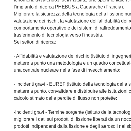
l'impianto di ricerca PHEBUS a Cadarache (Francia).
Migliorare la sicurezza della tecnologia della fissione nu
valutazione dei rischi, la valutazione dell'affidabilità dei r
comportamento operativo e dei sistemi di raffreddamento;
trasferimento di tecnologia verso l'industria.
Sei settori di ricerca:
- Affidabilità e valutazione del rischio (Istituto di ingegner
mettere a punto una metodologia e un quadro concettuale pe
una centrale nucleare nella fase di invecchiamento;
- Incidenti gravi - EUREF (Istituto della tecnologia della s
mettere a punto, convalidare e distribuire alle istituzion
calcolo stimato delle perdite di flusso non protette;
-Incidenti gravi - Termine sorgente (Istituto della tecnolog
migliorare i dati sui prodotti di fissione liberati da un n
prodotti indipendenti dalla fissione e degli aerosoli nel 