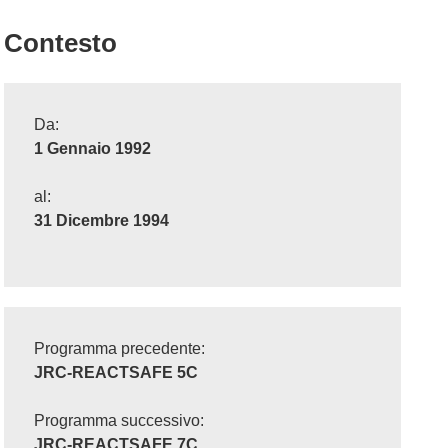
Contesto
Da:
1 Gennaio 1992
al:
31 Dicembre 1994
Programma precedente:
JRC-REACTSAFE 5C
Programma successivo:
JRC-REACTSAFE 7C