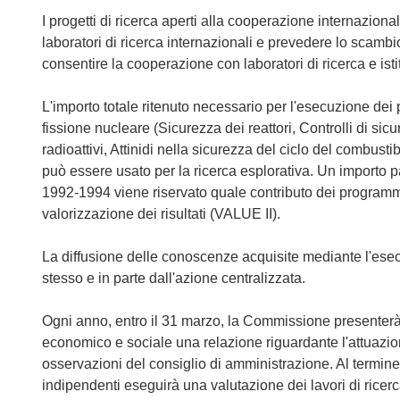
I progetti di ricerca aperti alla cooperazione internazi
laboratori di ricerca internazionali e prevedere lo scamb
consentire la cooperazione con laboratori di ricerca e isti
L'importo totale ritenuto necessario per l'esecuzione de
fissione nucleare (Sicurezza dei reattori, Controlli di sicu
radioattivi, Attinidi nella sicurezza del ciclo del combus
può essere usato per la ricerca esplorativa. Un importo p
1992-1994 viene riservato quale contributo dei programmi 
valorizzazione dei risultati (VALUE II).
La diffusione delle conoscenze acquisite mediante l'esec
stesso e in parte dall'azione centralizzata.
Ogni anno, entro il 31 marzo, la Commissione presenterà
economico e sociale una relazione riguardante l'attuazio
osservazioni del consiglio di amministrazione. Al termine
indipendenti eseguirà una valutazione dei lavori di ricerca