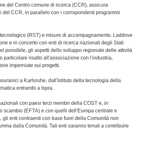
one del Centro comune di ricerca (CCR), assicura
izi del CCR, in parallelo con i corrispondenti programmi
po tecnologico (RST) e misure di accompagnamento. Laddove
one e in concerto con enti di ricerca nazionali degli Stati
possibile, gli aspetti dello sviluppo regionale delle attività
 particolare risalto all'associazione con l'industria,
ione imperniate sui progetti.
nsuranici a Karlsruhe, dall'Istituto della tecnologia della
ormatica entrambi a Ispra.
azionali con paesi terzi membri della COST e, in
ro scambio (EFTA) e con quelli dell'Europa centrale e
a, gli enti contraenti con base fuori della Comunità non
mma dalla Comunità. Tali enti saranno tenuti a contribuire