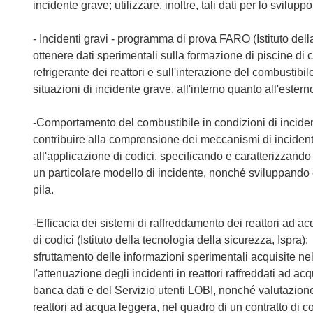
incidente grave; utilizzare, inoltre, tali dati per lo svilup
- Incidenti gravi - programma di prova FARO (Istituto dell
ottenere dati sperimentali sulla formazione di piscine di c
refrigerante dei reattori e sull'interazione del combustibi
situazioni di incidente grave, all'interno quanto all'estern
-Comportamento del combustibile in condizioni di incidente
contribuire alla comprensione dei meccanismi di incident
all'applicazione di codici, specificando e caratterizzando
un particolare modello di incidente, nonché sviluppando 
pila.
-Efficacia dei sistemi di raffreddamento dei reattori ad a
di codici (Istituto della tecnologia della sicurezza, Ispra):
sfruttamento delle informazioni sperimentali acquisite ne
l'attenuazione degli incidenti in reattori raffreddati ad 
banca dati e del Servizio utenti LOBI, nonché valutazio
reattori ad acqua leggera, nel quadro di un contratto di 