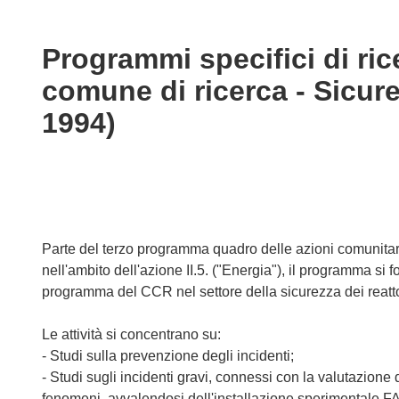
available
in
the
Programmi specifici di ri
following
comune di ricerca - Sicurez
languages:
1994)
Parte del terzo programma quadro delle azioni comunitari
nell'ambito dell'azione II.5. ("Energia"), il programma si 
programma del CCR nel settore della sicurezza dei reatto
Le attività si concentrano su:
- Studi sulla prevenzione degli incidenti;
- Studi sugli incidenti gravi, connessi con la valutazione 
fenomeni, avvalendosi dell'installazione sperimentale 