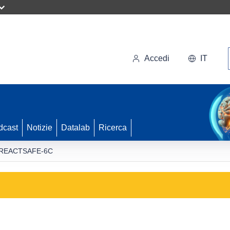
Accedi
IT
dcast
Notizie
Datalab
Ricerca
REACTSAFE-6C