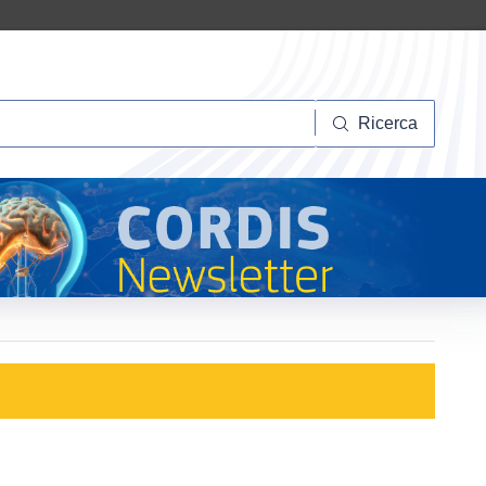
Ricerca
Ricerca