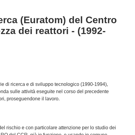
cerca (Euratom) del Centro
za dei reattori - (1992-
e di ricerca e di sviluppo tecnologico (1990-1994),
fonda sulle attività eseguite nel corso del precedente
ri, proseguendone il lavoro.
del rischio e con particolare attenzione per lo studio dei
FARO del CCR, già in funzione, e usando in comune