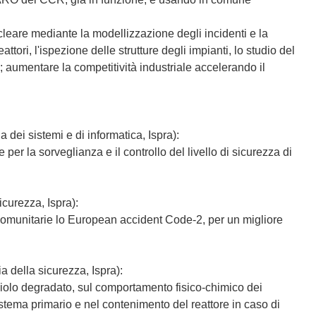
cleare mediante la modellizzazione degli incidenti e la
eattori, l'ispezione delle strutture degli impianti, lo studio del
 aumentare la competitività industriale accelerando il
ia dei sistemi e di informatica, Ispra):
r la sorveglianza e il controllo del livello di sicurezza di
icurezza, Ispra):
i comunitarie lo European accident Code-2, per un migliore
ia della sicurezza, Ispra):
occiolo degradato, sul comportamento fisico-chimico dei
sistema primario e nel contenimento del reattore in caso di