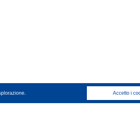
splorazione.
Accetto i co
Contattaci