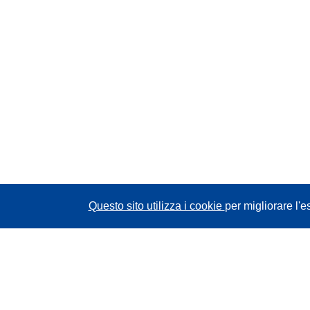
Questo sito utilizza i cookie
per migliorare l'e
CORDIS - Risultati della ricerca dell’UE