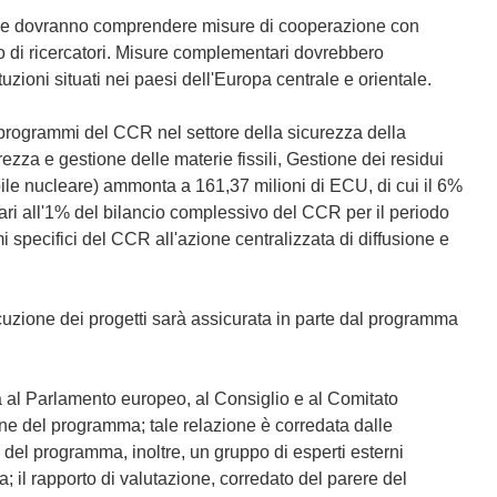
onale dovranno comprendere misure di cooperazione con
io di ricercatori. Misure complementari dovrebbero
tuzioni situati nei paesi dell'Europa centrale e orientale.
i programmi del CCR nel settore della sicurezza della
rezza e gestione delle materie fissili, Gestione dei residui
tibile nucleare) ammonta a 161,37 milioni di ECU, di cui il 6%
ari all'1% del bilancio complessivo del CCR per il periodo
specifici del CCR all'azione centralizzata di diffusione e
uzione dei progetti sarà assicurata in parte dal programma
 al Parlamento europeo, al Consiglio e al Comitato
ne del programma; tale relazione è corredata dalle
 del programma, inoltre, un gruppo di esperti esterni
; il rapporto di valutazione, corredato del parere del