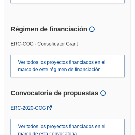
Régimen de financiación
ERC-COG - Consolidator Grant
Ver todos los proyectos financiados en el
marco de este régimen de financiación
Convocatoria de propuestas
(se
ERC-2020-COG
abrirá
en
Ver todos los proyectos financiados en el
una
marco de esta convocatoria