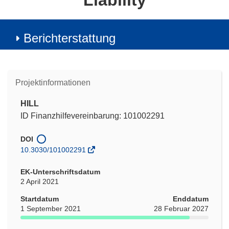
Liability
Berichterstattung
Projektinformationen
HILL
ID Finanzhilfevereinbarung: 101002291
DOI
10.3030/101002291
EK-Unterschriftsdatum
2 April 2021
Startdatum
Enddatum
1 September 2021
28 Februar 2027