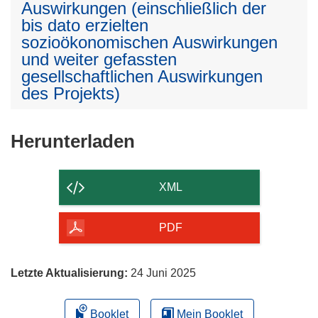
Auswirkungen (einschließlich der
bis dato erzielten
sozioökonomischen Auswirkungen
und weiter gefassten
gesellschaftlichen Auswirkungen
des Projekts)
Den
Herunterladen
Inhalt
der
XML
Seite
herunterladen
PDF
Letzte Aktualisierung:
24 Juni 2025
Booklet
Mein Booklet