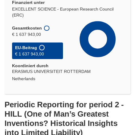
Finanziert unter
EXCELLENT SCIENCE - European Research Council
(ERC)
Gesamtkosten
€ 1 637 943,00
EU-Beitrag
€ 1 637 943,00
Koordiniert durch
ERASMUS UNIVERSITEIT ROTTERDAM
Netherlands
Periodic Reporting for period 2 -
HILL (One of Man’s Greatest
Inventions? Historical Insights
into Limited Liability)