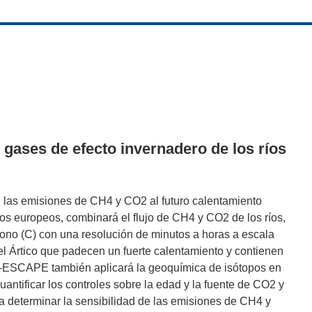
gases de efecto invernadero de los ríos
n las emisiones de CH4 y CO2 al futuro calentamiento
os europeos, combinará el flujo de CH4 y CO2 de los ríos,
rbono (C) con una resolución de minutos a horas a escala
del Ártico que padecen un fuerte calentamiento y contienen
V-ESCAPE también aplicará la geoquímica de isótopos en
antificar los controles sobre la edad y la fuente de CO2 y
a determinar la sensibilidad de las emisiones de CH4 y