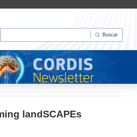
Buscar
Buscar
rming landSCAPEs