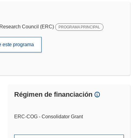
Research Council (ERC)
PROGRAMA PRINCIPAL
de este programa
Régimen de financiación
ERC-COG - Consolidator Grant