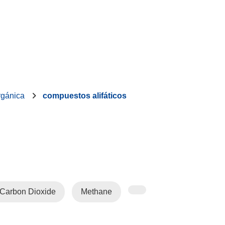
rgánica
compuestos alifáticos
Carbon Dioxide
Methane