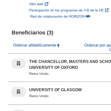
(se abrirá en una nueva ventana)
Sitio web
(se 
Participación en los programas de I+D de la UE
(se abrirá en u
Red de colaboración de HORIZON
Beneficiarios (3)
Ordenar alfabéticamente
Ordenar por apo
THE CHANCELLOR, MASTERS AND SCHO
UNIVERSITY OF OXFORD
Reino Unido
UNIVERSITY OF GLASGOW
Reino Unido