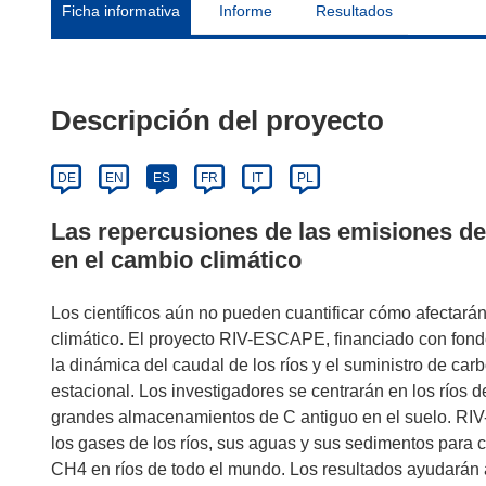
Ficha informativa
Informe
Resultados
Descripción del proyecto
DE
EN
ES
FR
IT
PL
Las repercusiones de las emisiones de 
en el cambio climático
Los científicos aún no pueden cuantificar cómo afectará
climático. El proyecto RIV-ESCAPE, financiado con fond
la dinámica del caudal de los ríos y el suministro de ca
estacional. Los investigadores se centrarán en los ríos 
grandes almacenamientos de C antiguo en el suelo. RI
los gases de los ríos, sus aguas y sus sedimentos para cu
CH4 en ríos de todo el mundo. Los resultados ayudarán 