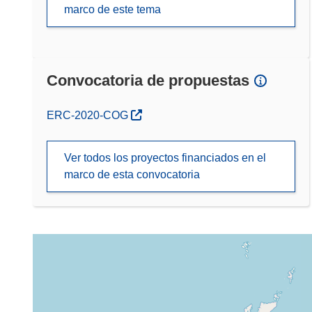
marco de este tema
Convocatoria de propuestas
(se abrirá en una nueva ventana)
ERC-2020-COG
Ver todos los proyectos financiados en el
marco de esta convocatoria