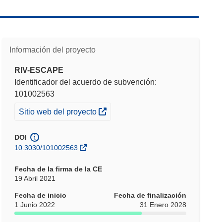
Información del proyecto
RIV-ESCAPE
Identificador del acuerdo de subvención:
101002563
(se abrirá en una nueva ventana)
Sitio web del proyecto
DOI
10.3030/101002563
Fecha de la firma de la CE
19 Abril 2021
Fecha de inicio
Fecha de finalización
1 Junio 2022
31 Enero 2028