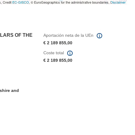
s, Credit
EC-GISCO
, © EuroGeographics for the administrative boundaries,
Disclaimer
LARS OF THE
Aportación neta de la UEn
€ 2 189 855,00
Coste total
€ 2 189 855,00
shire and
eva ventana)