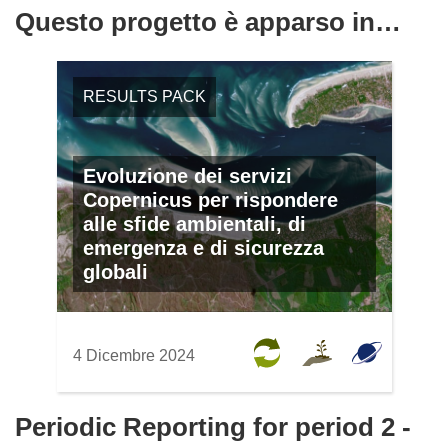
Questo progetto è apparso in…
RESULTS PACK
Evoluzione dei servizi
Copernicus per rispondere
alle sfide ambientali, di
emergenza e di sicurezza
globali
4 Dicembre 2024
Periodic Reporting for period 2 -