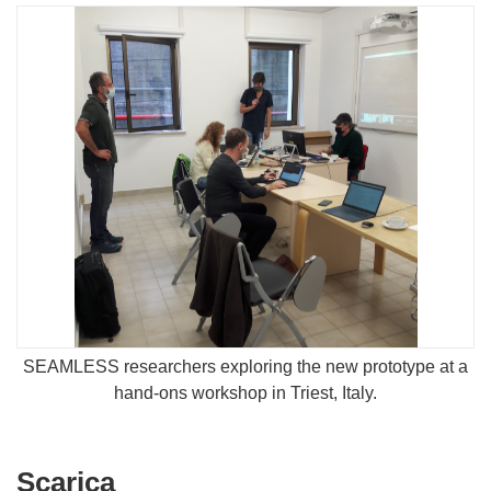
SEAMLESS researchers exploring the new prototype at a
hand-ons workshop in Triest, Italy.
Scarica
Scarica