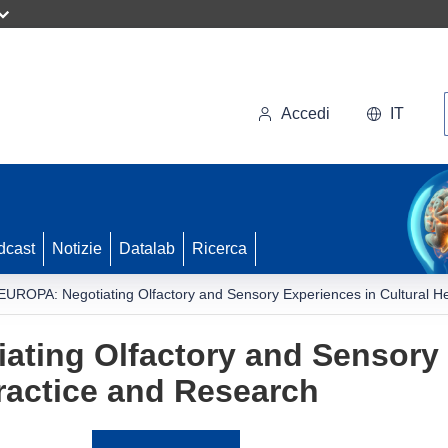
Accedi
IT
dcast
Notizie
Datalab
Ricerca
UROPA: Negotiating Olfactory and Sensory Experiences in Cultural He
ting Olfactory and Sensory 
Practice and Research