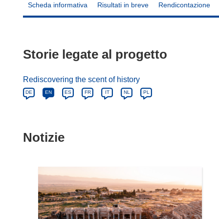
Scheda informativa
Risultati in breve
Rendicontazione
Storie legate al progetto
Rediscovering the scent of history
DE
EN
ES
FR
IT
NL
PL
Notizie