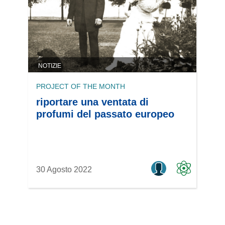
NOTIZIE
PROJECT OF THE MONTH
riportare una ventata di
profumi del passato europeo
30 Agosto 2022