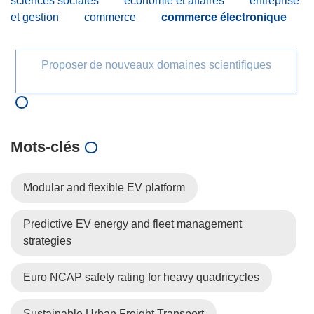
sciences sociales
économie et affaires
entreprise
et gestion
commerce
commerce électronique
Proposer de nouveaux domaines scientifiques
Mots‑clés
Modular and flexible EV platform
Predictive EV energy and fleet management
strategies
Euro NCAP safety rating for heavy quadricycles
Sustainable Urban Freight Transport