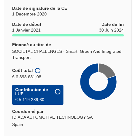
Date de signature de la CE
1 Decembre 2020
Date de début
Date de fin
1 Janvier 2021
30 Juin 2024
Financé au titre de
SOCIETAL CHALLENGES - Smart, Green And Integrated
Transport
Coût total
€ 6 398 681,08
Contribution de
l’UE
€ 5 119 239,60
Coordonné par
IDIADA AUTOMOTIVE TECHNOLOGY SA
Spain