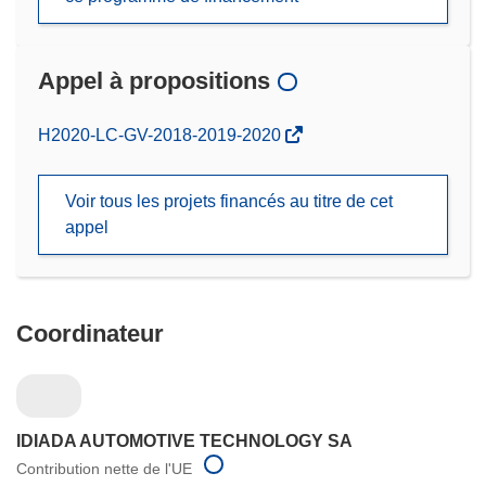
Appel à propositions
(s’ouvre
H2020-LC-GV-2018-2019-2020
dans
une
Voir tous les projets financés au titre de cet
nouvelle
appel
fenêtre)
Coordinateur
IDIADA AUTOMOTIVE TECHNOLOGY SA
Contribution nette de l'UE