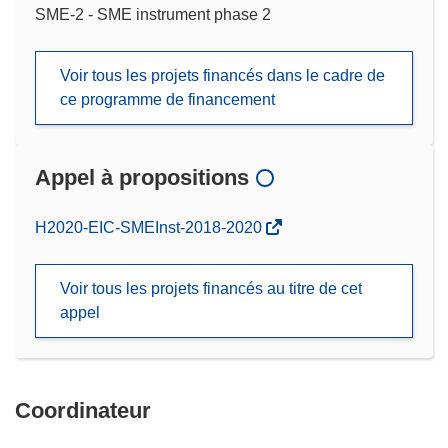
SME-2 - SME instrument phase 2
Voir tous les projets financés dans le cadre de
ce programme de financement
Appel à propositions
(s’ouvre
H2020-EIC-SMEInst-2018-2020
dans
une
Voir tous les projets financés au titre de cet
nouvelle
appel
fenêtre)
Coordinateur