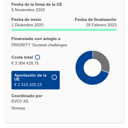
Fecha de la firma de la CE
5 Noviembre 2020
Fecha de inicio
Fecha de finalización
1 Diciembre 2020
28 Febrero 2023
Financiado con arreglo a
PRIORITY 'Societal challenges
Coste total
€ 3 304 428,75
Aportación de la
UE
€ 2 313 100,13
Coordinado por
EVOY AS
Norway