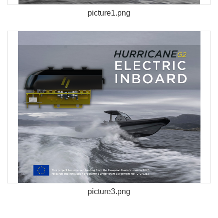
picture1.png
picture3.png