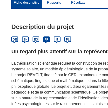
Fiche descriptive
Rapports
Résultats
Description du projet
DE
EN
ES
FR
IT
PL
Un regard plus attentif sur la représent
La théorisation scientifique requiert la construction d
système solaire, un modèle épidémiologique de la propag
Le projet REVOLT, financé par le CER, examinera le mod
schématique, linguistique et mathématique – dans la litté
philosophique globale. Le projet étudiera également les r
pédagogie et de la communication scientifique. Ce projet
sur la nature de la représentation et de l’idéalisation, de
idées psychologiques sur le raisonnement et les biais c