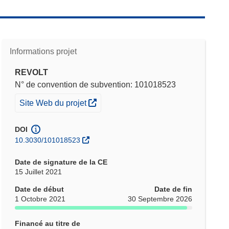
Informations projet
REVOLT
N° de convention de subvention: 101018523
(s’ouvre dans une nouvelle fenêtre)
Site Web du projet
DOI
10.3030/101018523
Date de signature de la CE
15 Juillet 2021
Date de début
Date de fin
1 Octobre 2021
30 Septembre 2026
Financé au titre de