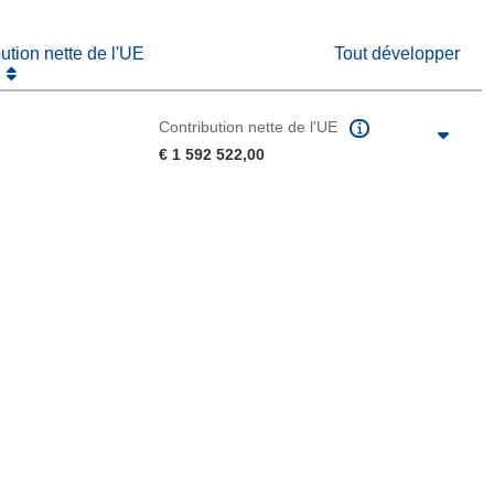
bution nette de l'UE
Tout développer
Contribution nette de l'UE
€ 1 592 522,00
u de la page