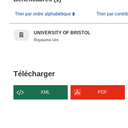
Trier par ordre alphabétique
Trier par contri
UNIVERSITY OF BRISTOL
Royaume-Uni
Télécharger le conten
Télécharger
XML
PDF