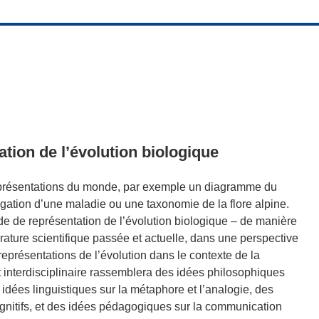
ation de l’évolution biologique
e représentations du monde, par exemple un diagramme du
ation d’une maladie ou une taxonomie de la flore alpine.
e de représentation de l’évolution biologique – de manière
rature scientifique passée et actuelle, dans une perspective
eprésentations de l’évolution dans le contexte de la
 interdisciplinaire rassemblera des idées philosophiques
s idées linguistiques sur la métaphore et l’analogie, des
ognitifs, et des idées pédagogiques sur la communication