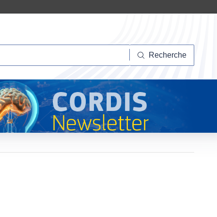
herche
Recherche