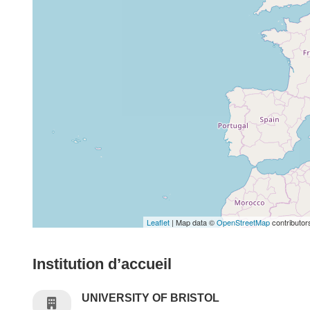
Leaflet
| Map data ©
OpenStreetMap
contributor
Institution d’accueil
UNIVERSITY OF BRISTOL