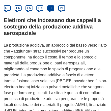
DE
EN
ES
FR
IT
PL
Elettroni che indossano due cappelli a
sostegno della produzione additiva
aerospaziale
La produzione additiva, un approccio dal basso verso l’alto
che «aggiunge» strati successivi per produrre un
componente, ha ridotto il costo, il tempo e lo spreco di
materiali della produzione di parti aerospaziali,
migliorando al contempo lo spazio di progettazione e le
proprietà. La produzione additiva a fascio di elettroni
tramite fusione laser selettiva (PBF-EB, powder bed fusion-
electron beam) inizia con polveri metalliche che vengono
fuse per formare gli strati. La sfida è quella di controllare il
processo di produzione additiva per garantire le proprietà
locali desiderate dei materiali. Il progetto AMELI, finanziato
dall’UE, integrerà la produzione additiva PBF-EB con la