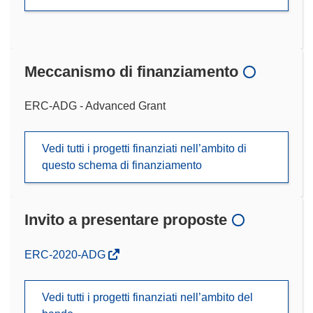
Meccanismo di finanziamento
ERC-ADG - Advanced Grant
Vedi tutti i progetti finanziati nell’ambito di
questo schema di finanziamento
Invito a presentare proposte
(si
ERC-2020-ADG
apre
in
Vedi tutti i progetti finanziati nell’ambito del
una