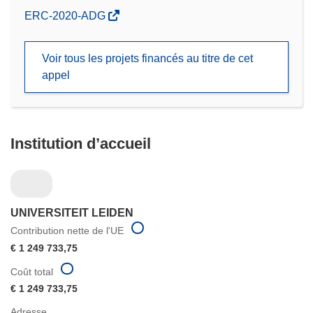
(s’ouvre
ERC-2020-ADG
dans
une
Voir tous les projets financés au titre de cet
nouvelle
appel
fenêtre)
Institution d’accueil
UNIVERSITEIT LEIDEN
Contribution nette de l'UE
€ 1 249 733,75
Coût total
€ 1 249 733,75
Adresse