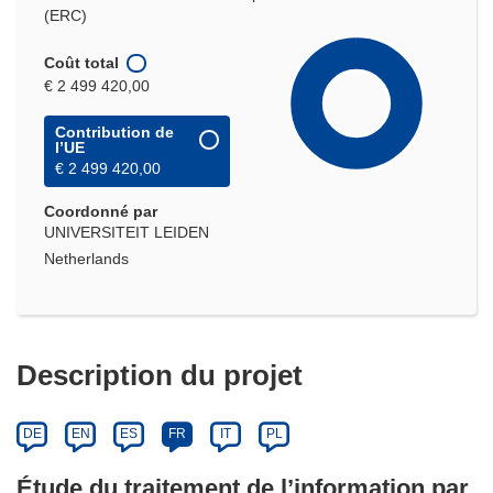
(ERC)
Coût total
€ 2 499 420,00
Contribution de
l’UE
€ 2 499 420,00
Coordonné par
UNIVERSITEIT LEIDEN
Netherlands
Description du projet
DE
EN
ES
FR
IT
PL
Étude du traitement de l’information par