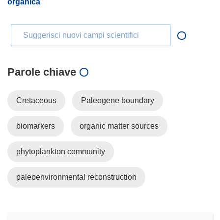
organica
Suggerisci nuovi campi scientifici
Parole chiave
Cretaceous
Paleogene boundary
biomarkers
organic matter sources
phytoplankton community
paleoenvironmental reconstruction