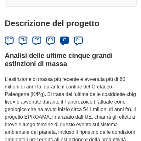
Descrizione del progetto
DE
EN
ES
FR
IT
PL
Analisi delle ultime cinque grandi
estinzioni di massa
L’estinzione di massa più recente è avvenuta più di 60
milioni di anni fa, durante il confine del Cretaceo-
Paleogene (K/Pg). Si tratta dell’ultima delle cosiddette «big
five» è avvenute durante il Fanerozoico (l’attuale eone
geologico che ha avuto inizio circa 541 milioni di anni fa). Il
progetto EPROAMA, finanziato dall’UE, chiarirà gli effetti a
breve e lungo termine di questo evento sul sistema
ambientale del pianeta, incluso il ripristino delle condizioni
ambientali precedenti all’estinzione e della produttività