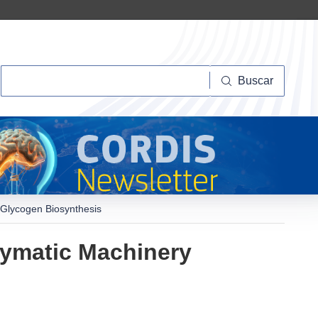
Buscar
Buscar
 Glycogen Biosynthesis
zymatic Machinery