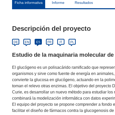
Ficha informativa
Informe
Resultados
Descripción del proyecto
DE
EN
ES
FR
IT
PL
Estudio de la maquinaria molecular de
El glucógeno es un polisacárido ramificado que represen
organismos y sirve como fuente de energía en animales
convierte la glucosa en glucógeno, actuando en la polimer
toman el relevo otras enzimas. El objetivo del proyect
Curie, es desarrollar un nuevo método para estudiar los
combinará la modelización informática con datos experim
El equipo del proyecto se propone comprender a fondo 
facilitar el diseño de fármacos contra la glucogenosis d