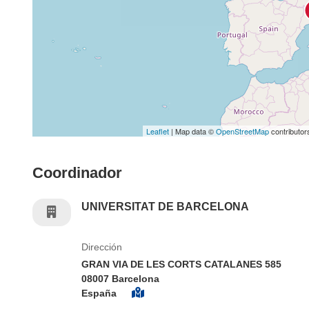
Leaflet
| Map data ©
OpenStreetMap
contributor
Coordinador
UNIVERSITAT DE BARCELONA
Dirección
GRAN VIA DE LES CORTS CATALANES 585
08007 Barcelona
España