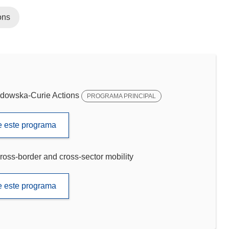
ons
dowska-Curie Actions
PROGRAMA PRINCIPAL
de este programa
ross-border and cross-sector mobility
de este programa