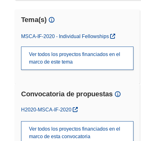
Tema(s)
MSCA-IF-2020 - Individual Fellowships
Ver todos los proyectos financiados en el
marco de este tema
Convocatoria de propuestas
(se abrirá en una nueva ventana)
H2020-MSCA-IF-2020
Ver todos los proyectos financiados en el
marco de esta convocatoria