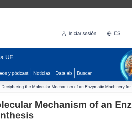
Iniciar sesión
ES
la UE
eos y pódcast
Noticias
Datalab
Buscar
Deciphering the Molecular Mechanism of an Enzymatic Machinery for
olecular Mechanism of an En
nthesis