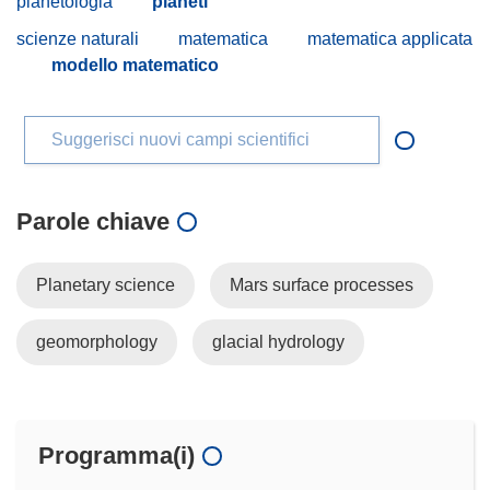
planetologia
pianeti
scienze naturali
matematica
matematica applicata
modello matematico
Suggerisci nuovi campi scientifici
Parole chiave
Planetary science
Mars surface processes
geomorphology
glacial hydrology
Programma(i)