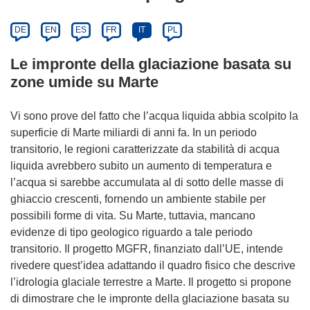
DE
EN
ES
FR
IT
PL
Le impronte della glaciazione basata su
zone umide su Marte
Vi sono prove del fatto che l’acqua liquida abbia scolpito la
superficie di Marte miliardi di anni fa. In un periodo
transitorio, le regioni caratterizzate da stabilità di acqua
liquida avrebbero subito un aumento di temperatura e
l’acqua si sarebbe accumulata al di sotto delle masse di
ghiaccio crescenti, fornendo un ambiente stabile per
possibili forme di vita. Su Marte, tuttavia, mancano
evidenze di tipo geologico riguardo a tale periodo
transitorio. Il progetto MGFR, finanziato dall’UE, intende
rivedere quest’idea adattando il quadro fisico che descrive
l’idrologia glaciale terrestre a Marte. Il progetto si propone
di dimostrare che le impronte della glaciazione basata su