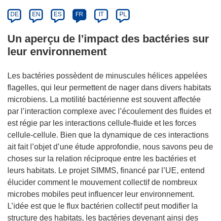
DE
EN
ES
FR
IT
PL
Un aperçu de l’impact des bactéries sur
leur environnement
Les bactéries possèdent de minuscules hélices appelées
flagelles, qui leur permettent de nager dans divers habitats
microbiens. La motilité bactérienne est souvent affectée
par l’interaction complexe avec l’écoulement des fluides et
est régie par les interactions cellule-fluide et les forces
cellule-cellule. Bien que la dynamique de ces interactions
ait fait l’objet d’une étude approfondie, nous savons peu de
choses sur la relation réciproque entre les bactéries et
leurs habitats. Le projet SIMMS, financé par l’UE, entend
élucider comment le mouvement collectif de nombreux
microbes mobiles peut influencer leur environnement.
L’idée est que le flux bactérien collectif peut modifier la
structure des habitats, les bactéries devenant ainsi des