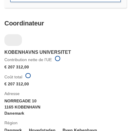
Coordinateur
KOBENHAVNS UNIVERSITET
Contribution nette de l'UE
€ 207 312,00
Coût total
€ 207 312,00
Adresse
NORREGADE 10
1165 KOBENHAVN
Danemark
Région
Danmark
Hovedstaden
Byen København