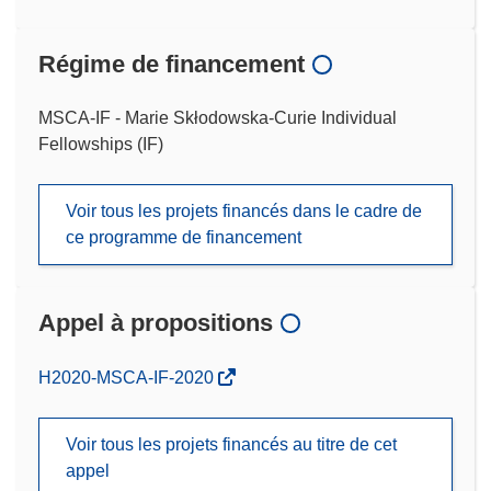
Régime de financement
MSCA-IF - Marie Skłodowska-Curie Individual
Fellowships (IF)
Voir tous les projets financés dans le cadre de
ce programme de financement
Appel à propositions
(s’ouvre
H2020-MSCA-IF-2020
dans
une
Voir tous les projets financés au titre de cet
nouvelle
appel
fenêtre)