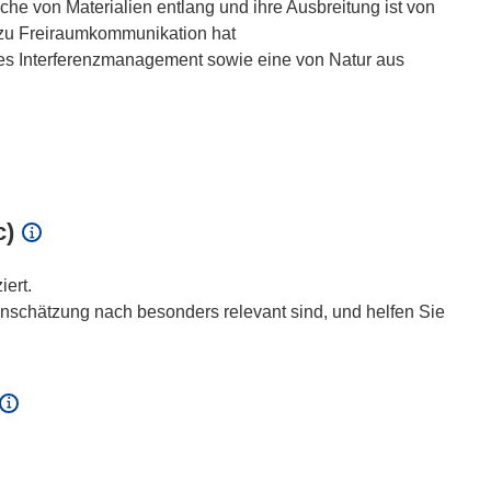
he von Materialien entlang und ihre Ausbreitung ist von
 zu Freiraumkommunikation hat
es Interferenzmanagement sowie eine von Natur aus
c)
iert.
inschätzung nach besonders relevant sind, und helfen Sie