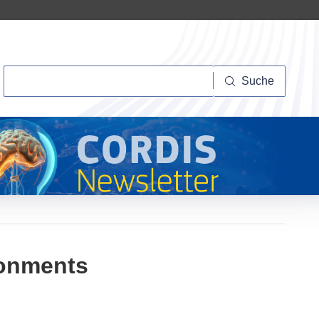
Suche
Suche
Ronments