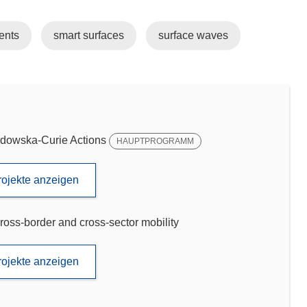
ents
smart surfaces
surface waves
dowska-Curie Actions
HAUPTPROGRAMM
rojekte anzeigen
ross-border and cross-sector mobility
rojekte anzeigen