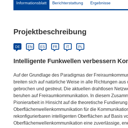
Informationsblatt
Berichterstattung
Ergebnisse
Projektbeschreibung
DE
EN
ES
FR
IT
PL
Intelligente Funkwellen verbessern K
Auf der Grundlage des Paradigmas der Freiraumkommu
breiten sich auf natürliche Weise in alle Richtungen aus 
gebrochen und gestreut. Die aktuellen drahtlosen Netzwer
beruhen auf Freiraumkommunikation. In diesem Zusamm
Pionierarbeit in Hinsicht auf die theoretische Fundierun
Oberflächenwellenkommunikation für die Kommunikation
rekonfigurierbaren intelligenten Oberflächen auf Basis 
Oberflächenwellenkommunikation eine zuverlässige, ener