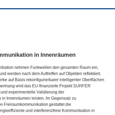
ommunikation in Innenräumen
nikation nehmen Funkwellen den gesamten Raum ein,
und werden nach dem Auftreffen auf Objekten reflektiert,
ke auf Basis rekonfigurierbarer intelligenter Oberflächen
enhang wird das EU-finanzierte Projekt SURFER
g und experimentelle Validierung der
 in Innenräumen leisten. Im Gegensatz zu
von Freiraumkommunikation gestattet die
gieeffiziente und interferenzfreie Kommunikation in