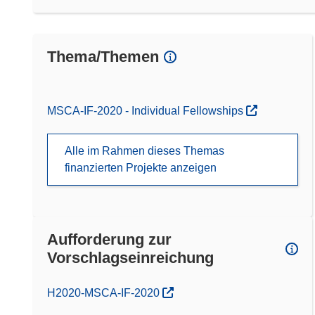
Thema/Themen
MSCA-IF-2020 - Individual Fellowships
Alle im Rahmen dieses Themas
finanzierten Projekte anzeigen
Aufforderung zur
Vorschlagseinreichung
(öffnet in neuem Fenster)
H2020-MSCA-IF-2020