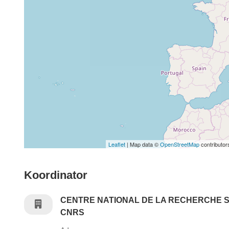
Leaflet
| Map data ©
OpenStreetMap
contributor
Koordinator
CENTRE NATIONAL DE LA RECHERCHE S
CNRS