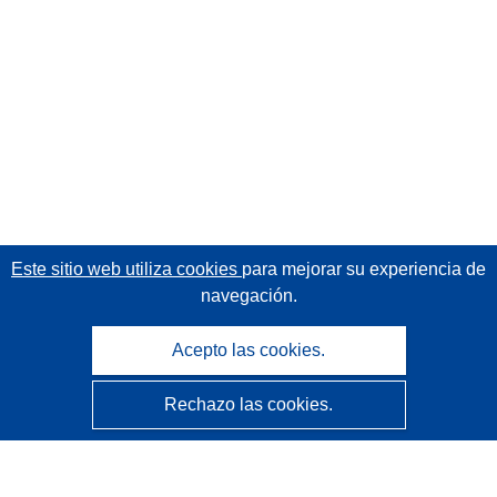
Este sitio web utiliza cookies
para mejorar su experiencia de
navegación.
Acepto las cookies.
Rechazo las cookies.
CORDIS - Resultados de investigaciones de la UE
La
Oficina de Publicaciones de la Unión Europea