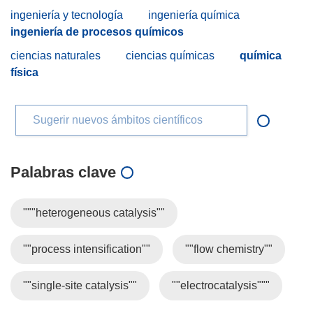
ingeniería y tecnología
ingeniería química
ingeniería de procesos químicos
ciencias naturales
ciencias químicas
química
física
Sugerir nuevos ámbitos científicos
Palabras clave
"""heterogeneous catalysis""
""process intensification""
""flow chemistry""
""single-site catalysis""
""electrocatalysis"""