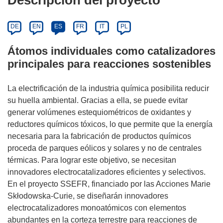
Descripción del proyecto
DE
EN
ES
FR
IT
PL
Átomos individuales como catalizadores
principales para reacciones sostenibles
La electrificación de la industria química posibilita reducir
su huella ambiental. Gracias a ella, se puede evitar
generar volúmenes estequiométricos de oxidantes y
reductores químicos tóxicos, lo que permite que la energía
necesaria para la fabricación de productos químicos
proceda de parques eólicos y solares y no de centrales
térmicas. Para lograr este objetivo, se necesitan
innovadores electrocatalizadores eficientes y selectivos.
En el proyecto SSEFR, financiado por las Acciones Marie
Skłodowska-Curie, se diseñarán innovadores
electrocatalizadores monoatómicos con elementos
abundantes en la corteza terrestre para reacciones de