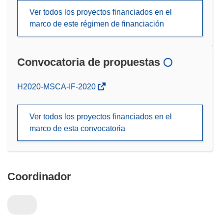
Ver todos los proyectos financiados en el
marco de este régimen de financiación
Convocatoria de propuestas
(se
H2020-MSCA-IF-2020
abrirá
en
Ver todos los proyectos financiados en el
una
marco de esta convocatoria
nueva
ventana)
Coordinador