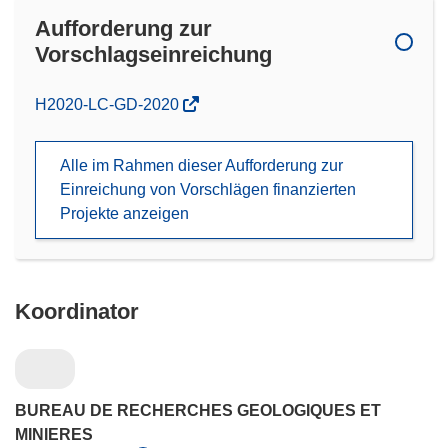
Aufforderung zur
Vorschlagseinreichung
(öffnet
H2020-LC-GD-2020
in
neuem
Alle im Rahmen dieser Aufforderung zur
Fenster)
Einreichung von Vorschlägen finanzierten
Projekte anzeigen
Koordinator
BUREAU DE RECHERCHES GEOLOGIQUES ET
MINIERES