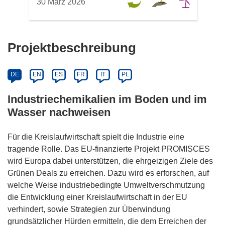
30 März 2026
Projektbeschreibung
DE
EN
ES
FR
IT
PL
Industriechemikalien im Boden und im
Wasser nachweisen
Für die Kreislaufwirtschaft spielt die Industrie eine
tragende Rolle. Das EU-finanzierte Projekt PROMISCES
wird Europa dabei unterstützen, die ehrgeizigen Ziele des
Grünen Deals zu erreichen. Dazu wird es erforschen, auf
welche Weise industriebedingte Umweltverschmutzung
die Entwicklung einer Kreislaufwirtschaft in der EU
verhindert, sowie Strategien zur Überwindung
grundsätzlicher Hürden ermitteln, die dem Erreichen der