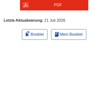
herunterladen
PDF
Letzte Aktualisierung:
21 Juli 2026
Booklet
Mein Booklet