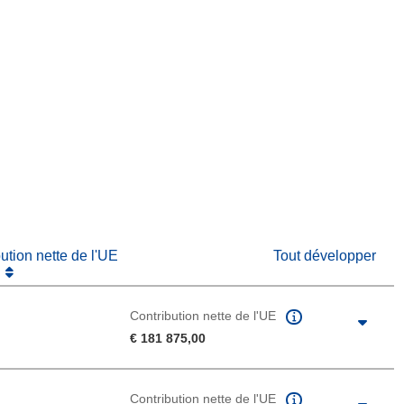
fenêtre)
re dans une nouvelle fenêtre)
e nouvelle fenêtre)
bution nette de l'UE
Tout développer
Contribution nette de l'UE
€ 181 875,00
Contribution nette de l'UE