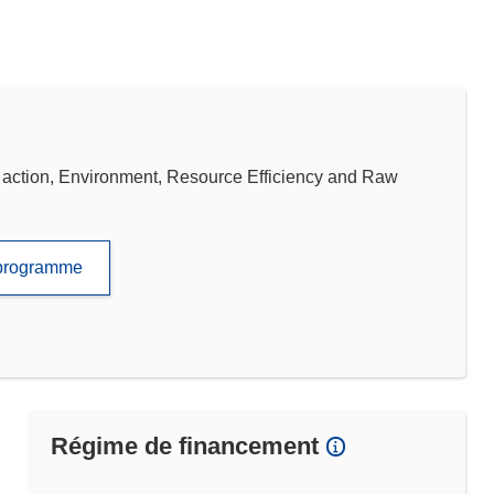
tion, Environment, Resource Efficiency and Raw
e programme
Régime de financement