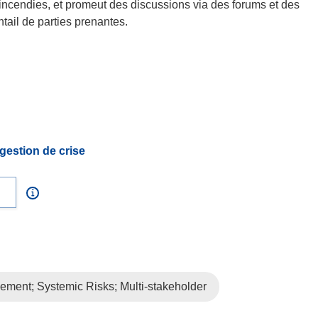
incendies, et promeut des discussions via des forums et des
ntail de parties prenantes.
gestion de crise
ment; Systemic Risks; Multi-stakeholder