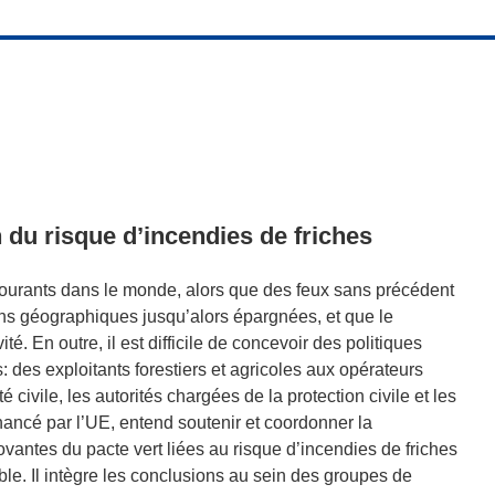
 du risque d’incendies de friches
ourants dans le monde, alors que des feux sans précédent
ons géographiques jusqu’alors épargnées, et que le
é. En outre, il est difficile de concevoir des politiques
: des exploitants forestiers et agricoles aux opérateurs
 civile, les autorités chargées de la protection civile et les
inancé par l’UE, entend soutenir et coordonner la
antes du pacte vert liées au risque d’incendies de friches
e. Il intègre les conclusions au sein des groupes de