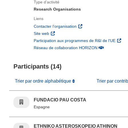
Type d’activité
Research Organisations
Liens
(s’ouvre dans une nouvelle 
Contacter l’organisation
(s’ouvre dans une nouvelle fenêtre)
Site web
(s’ouv
Participation aux programmes de R&I de l'UE
(s’ouvre dans un
Réseau de collaboration HORIZON
Participants (14)
Trier par ordre alphabétique
Trier par contri
FUNDACIO PAU COSTA
Espagne
ETHNIKO ASTEROSKOPEIO ATHINON