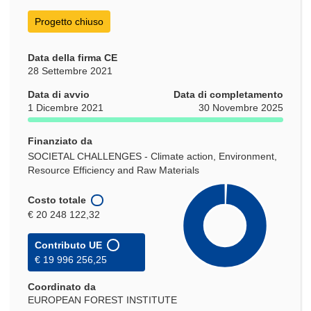
nuova
finestra)
Progetto chiuso
Data della firma CE
28 Settembre 2021
Data di avvio
Data di completamento
1 Dicembre 2021
30 Novembre 2025
Finanziato da
SOCIETAL CHALLENGES - Climate action, Environment,
Resource Efficiency and Raw Materials
Costo totale
€ 20 248 122,32
Contributo UE
€ 19 996 256,25
Coordinato da
EUROPEAN FOREST INSTITUTE