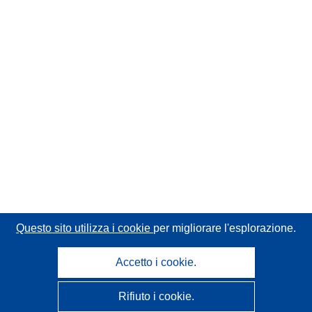
Questo sito utilizza i cookie
per migliorare l'esplorazione.
Accetto i cookie.
Rifiuto i cookie.
CORDIS - Risultati della ricerca dell’UE