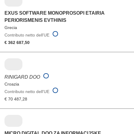
EXUS SOFTWARE MONOPROSOPI ETAIRIA
PERIORISMENIS EVTHINIS
Grecia
Contributo netto dell'UE
€ 362 687,50
RINIGARD DOO
Croazia
Contributo netto dell'UE
€ 70 487,28
MICRO DIGITAL DOO ZA INFORMACIJSKE