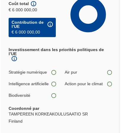
Coût total
€ 6 000 000,00
Contribution de
l’UE
€ 6 000 000,00
Investissement dans les priorités politiques de
l’UE
Stratégie numérique
Air pur
Intelligence artificielle
Action pour le climat
Biodiversité
Coordonné par
TAMPEREEN KORKEAKOULUSAATIO SR
Finland