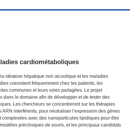
aladies cardiométaboliques
la stéatose hépatique non alcoolique et les maladies
dies coexistent fréquemment chez les patients, les
ibles communes et leurs voies partagées. Le projet
ux dans le domaine afin de développer et de tester des
ques. Les chercheurs se concentreront sur les thérapies
 ARN interférents, pour neutraliser l’expression des gènes
t complexées avec des nanoparticules lipidiques pour être
s modèles précliniques de souris, et les principaux candidats