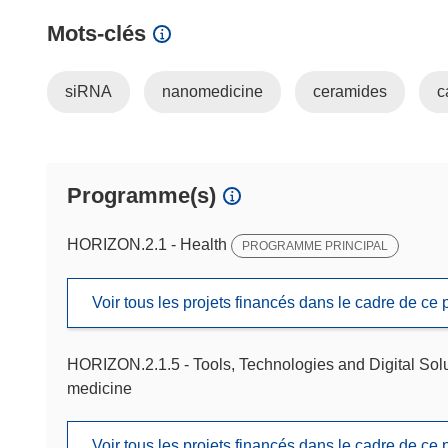
Mots‑clés
siRNA
nanomedicine
ceramides
c
Programme(s)
HORIZON.2.1 - Health
PROGRAMME PRINCIPAL
Voir tous les projets financés dans le cadre de c
HORIZON.2.1.5 - Tools, Technologies and Digital Solu
medicine
Voir tous les projets financés dans le cadre de c