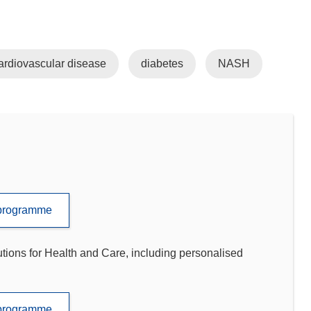
ardiovascular disease
diabetes
NASH
e programme
tions for Health and Care, including personalised
e programme