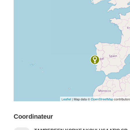
Leaflet
| Map data ©
OpenStreetMap
contributor
Coordinateur