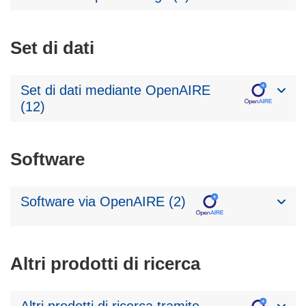
Set di dati
Set di dati mediante OpenAIRE
(12)
Software
Software via OpenAIRE (2)
Altri prodotti di ricerca
Altri prodotti di ricerca tramite